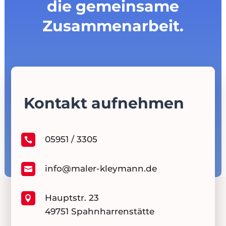
die gemeinsame
Zusammenarbeit.
Kontakt aufnehmen
05951 / 3305

info@maler-kleymann.de

Hauptstr. 23

49751 Spahnharrenstätte